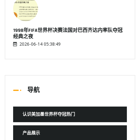
1998年FIFA世界杯决赛法国对巴西齐达内率队夺冠
经典之夜
2026-06-14 05:38:49
导航
认识美加墨世界杯夺冠热门
产品展示