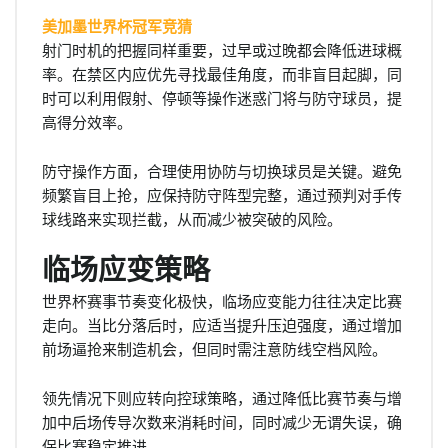
美加墨世界杯冠军竞猜
射门时机的把握同样重要，过早或过晚都会降低进球概
率。在禁区内应优先寻找最佳角度，而非盲目起脚，同
时可以利用假射、停顿等操作迷惑门将与防守球员，提
高得分效率。
防守操作方面，合理使用协防与切换球员是关键。避免
频繁盲目上抢，应保持防守阵型完整，通过预判对手传
球线路来实现拦截，从而减少被突破的风险。
临场应变策略
世界杯赛事节奏变化极快，临场应变能力往往决定比赛
走向。当比分落后时，应适当提升压迫强度，通过增加
前场逼抢来制造机会，但同时需注意防线空档风险。
领先情况下则应转向控球策略，通过降低比赛节奏与增
加中后场传导次数来消耗时间，同时减少无谓失误，确
保比赛稳定推进。