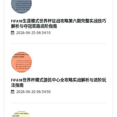
FIFA18生涯模式世界杯征战攻略第六期完整实战技巧
解析与夺冠思路进阶指南
2026-06-25 06:34:10
FIFA18世界杯模式游民中心全攻略实战解析与进阶玩
法指南
2026-06-20 06:34:50