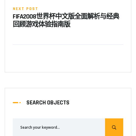
NEXT POST
FIFA2008世界杯中文版全面解析与经典
回顾游戏体验指南版
SEARCH OBJECTS