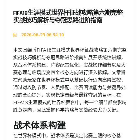
FIFA18生涯模式世界杯征战攻略第六期完整
实战技巧解析与夺冠思路进阶指南
2026-06-25 06:34:10
本文围绕《FIFA18生涯模式世界杯征战攻略第六期完整
实战技巧解析与夺冠思路进阶指南》展开系统性讲解，
从战术体系构建、阵容配置优化、实战操作细节以及大
赛心理与临场应变四个核心方向进行深入拆解。文章旨
在帮助玩家在世界杯模式中从基础执行迈向高阶掌控，
通过对攻防节奏、人员搭配、比赛阅读能力与关键局处
理的全面提升，实现稳定晋级与最终夺冠的目标。在
FIFA18生涯模式的世界杯舞台中，每一个细节都会影响
胜负走向，因此掌握科学策略与实战经验尤为关键。
战术体系构建
在世界杯模式中，战术体系是决定比赛上限的核心基