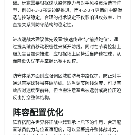
础。玩家需要根据球队整体能力与对手风格灵活选择阵
型，例如4-3-3强调边路推进，而4-2-3-1更偏向中路渗
透与控球稳定。合理的战术设定不仅影响进攻效率，也
直接关系到防守结构的稳定性。
进攻端战术建议优先设置“快速传递”与“前插跑位”，通
过提高球员移动积极性来撕开防线。同时在节奏控制上
避免盲目加速推进，应根据场上局势适当降速控球，从
而降低失误率并掌握比赛主动权。
防守体系方面则应强调区域联防与中路保护，防止对手
通过直塞球轻易突破防线。适当调节防线深度，可以有
效应对速度型前锋，但也需注意避免被远射或高位压迫
反击打穿整体结构。
阵容配置优化
阵容搭配在世界杯征战中起到承上启下的作用，合理配
置球员能力与位置适配度，可以显著提升整体战斗力。