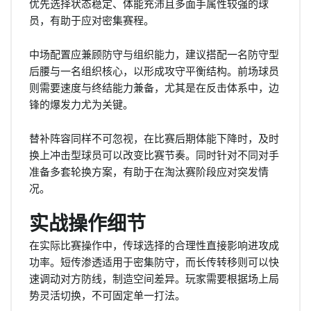
优先选择状态稳定、体能充沛且多面手属性较强的球
员，有助于应对密集赛程。
中场配置应兼顾防守与组织能力，建议搭配一名防守型
后腰与一名组织核心，以形成攻守平衡结构。前场球员
则需要速度与终结能力兼备，尤其是在反击体系中，边
锋的爆发力尤为关键。
替补阵容同样不可忽视，在比赛后期体能下降时，及时
换上冲击型球员可以改变比赛节奏。同时针对不同对手
准备多套轮换方案，有助于在淘汰赛阶段应对突发情
况。
实战操作细节
在实际比赛操作中，传球选择的合理性直接影响进攻成
功率。短传渗透适用于密集防守，而长传转移则可以快
速调动对方防线，制造空间差异。玩家需要根据场上局
势灵活切换，不可固定单一打法。