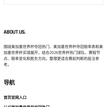
ABOUT US.
围绕美加墨世界杯夺冠热门、美加墨世界杯夺冠赔率表和美
加墨世界杯买球展开，结合2026世界杯热门球队、赛程节
点、赔率变化和胜负方向，整理更适合赛前判断的投注参
考。
导航
首页官网入口