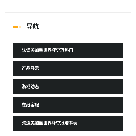
导航
认识美加墨世界杯夺冠热门
产品展示
游戏动态
在线客服
沟通美加墨世界杯夺冠赔率表