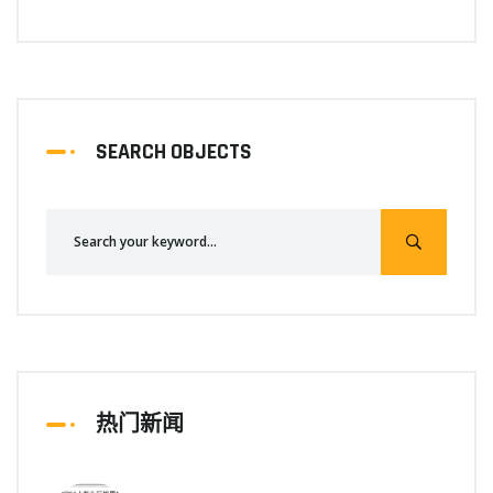
SEARCH OBJECTS
热门新闻