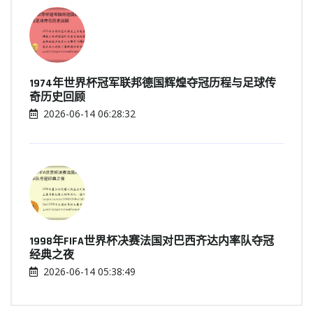
1974年世界杯冠军联邦德国辉煌夺冠历程与足球传
奇历史回顾
2026-06-14 06:28:32
1998年FIFA世界杯决赛法国对巴西齐达内率队夺冠
经典之夜
2026-06-14 05:38:49