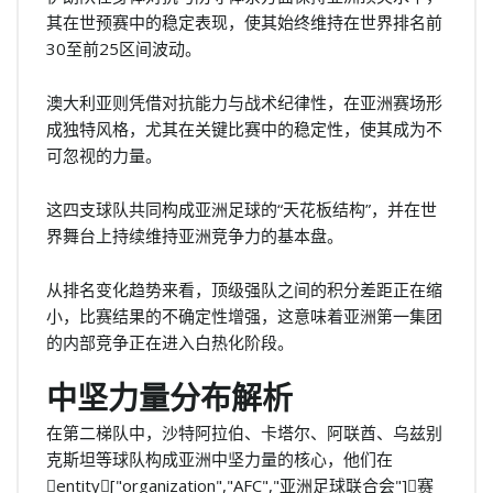
其在世预赛中的稳定表现，使其始终维持在世界排名前
30至前25区间波动。
澳大利亚则凭借对抗能力与战术纪律性，在亚洲赛场形
成独特风格，尤其在关键比赛中的稳定性，使其成为不
可忽视的力量。
这四支球队共同构成亚洲足球的“天花板结构”，并在世
界舞台上持续维持亚洲竞争力的基本盘。
从排名变化趋势来看，顶级强队之间的积分差距正在缩
小，比赛结果的不确定性增强，这意味着亚洲第一集团
的内部竞争正在进入白热化阶段。
中坚力量分布解析
在第二梯队中，沙特阿拉伯、卡塔尔、阿联酋、乌兹别
克斯坦等球队构成亚洲中坚力量的核心，他们在
entity["organization","AFC","亚洲足球联合会"]赛