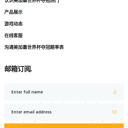
认识美加墨世界杯夺冠热门
产品展示
游戏动态
在线客服
沟通美加墨世界杯夺冠赔率表
邮箱订阅.