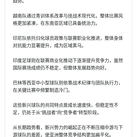
趋势。
越南队通过青训体系改革与技战术现代化，整体比赛风
格更加紧凑，在东南亚区域已具备统治力。
印尼队依托归化球员政策与联赛职业化推进，整体身体
对抗能力显著提升，成为区域黑马。
印度足球则在联赛商业化推动下逐渐提升竞争力，虽然
国际赛场成绩仍不稳定，但整体发展趋势向好。
巴林等西亚中小型球队则依靠战术纪律与团队执行力，
在关键比赛中频繁制造冷门。
这些新兴球队的共同特点是成长速度快，但稳定性不
足，仍处于从“挑战者”向“竞争者”转型阶段。
从长期趋势看，新兴势力的崛起正在不断压缩中游与下
游球队的差距，使亚洲整体竞争结构更加扁平化。