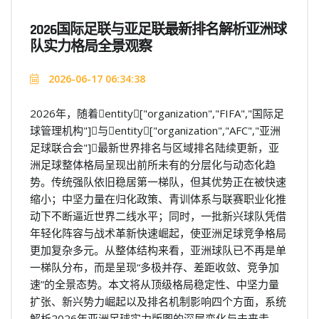
2026国际足联与亚足联最新排名解析亚洲球
队实力格局全景观察
2026-06-17 06:34:38
2026年，随着entity["organization","FIFA","国际足
球管理机构"]与entity["organization","AFC","亚洲
足球联合会"]最新世界排名与区域排名陆续更新，亚
洲足球整体格局呈现出前所未有的分层化与动态化趋
势。传统强队依旧稳居第一梯队，但其优势正在被快速
缩小；中坚力量在归化政策、青训体系与联赛职业化推
动下不断逼近世界二线水平；同时，一批新兴球队凭借
年轻化阵容与战术革新快速崛起，使亚洲足球竞争格局
更加复杂多元。从整体结构来看，亚洲球队已不再是单
一梯队分布，而是呈现“多极并存、差距收敛、竞争加
速”的全景态势。本文将从顶级格局稳定性、中坚力量
扩张、新兴势力崛起以及排名机制影响四个方面，系统
解析2026年亚洲足球实力版图的深层变化与未来走