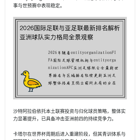
事与世预赛中表现稳定。
沙特阿拉伯依托本土联赛投资与归化球员策略，整体实
力显著提升，已具备冲击亚洲前四的持续竞争力。
卡塔尔在世界杯周期后进入重建阶段，但其青训体系与