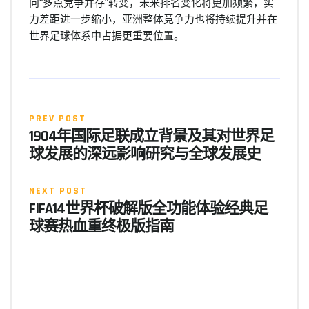
向“多点竞争并存”转变，未来排名变化将更加频繁，实
力差距进一步缩小，亚洲整体竞争力也将持续提升并在
世界足球体系中占据更重要位置。
PREV POST
1904年国际足联成立背景及其对世界足
球发展的深远影响研究与全球发展史
NEXT POST
FIFA14世界杯破解版全功能体验经典足
球赛热血重终极版指南